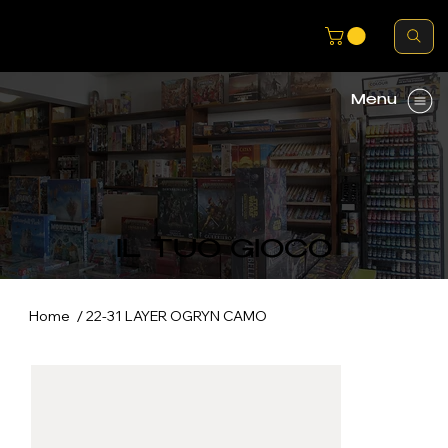
Menu
IL TUO GIOCO
/
Home
22-31 LAYER OGRYN CAMO