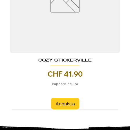
COZY STICKERVILLE
Prezzo
CHF 41.90
Imposte inclusa
Acquista