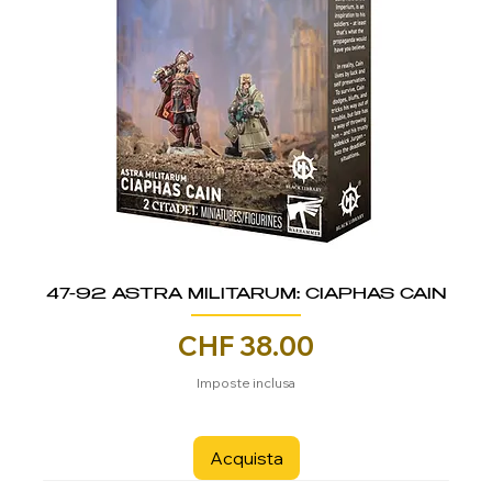
47-92 ASTRA MILITARUM: CIAPHAS CAIN
Prezzo
CHF 38.00
Imposte inclusa
Acquista