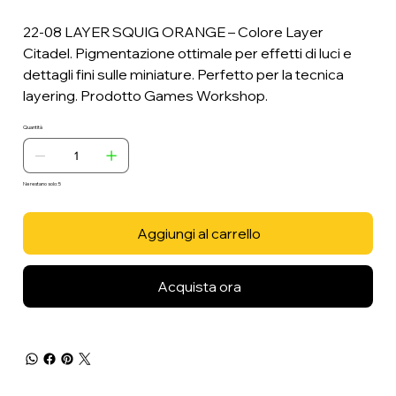
22-08 LAYER SQUIG ORANGE – Colore Layer
Citadel. Pigmentazione ottimale per effetti di luci e
dettagli fini sulle miniature. Perfetto per la tecnica
layering. Prodotto Games Workshop.
Quantità
Ne restano solo: 5
Aggiungi al carrello
Acquista ora