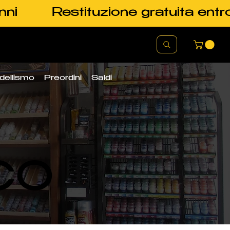
nni
Restituzione gratuita entr
dellismo
Preordini
Saldi
CO