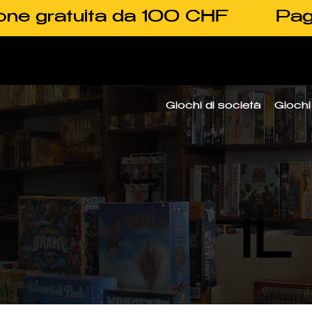
one gratuita da 100 CHF
Pag
Giochi di società
Giochi 
I