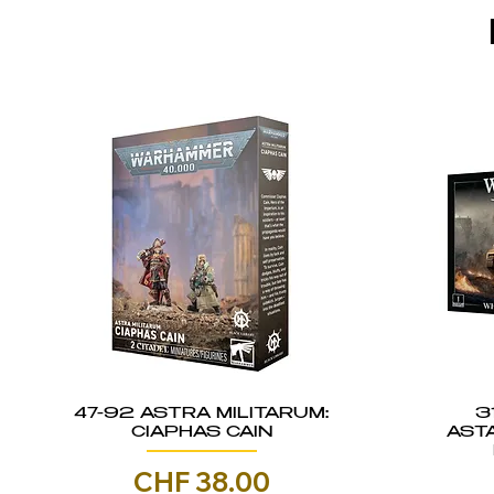
47-92 ASTRA MILITARUM:
3
CIAPHAS CAIN
AST
Prezzo
CHF 38.00