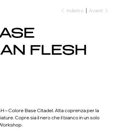
Indietro
Avanti
BASE
AN FLESH
 Colore Base Citadel. Alta coprenza per la
ture. Copre sia il nero che il bianco in un solo
Workshop.