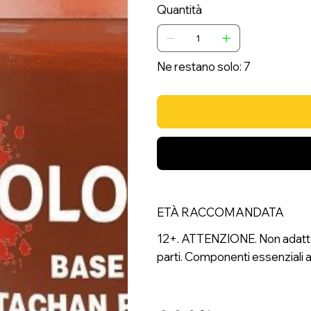
Quantità
Ne restano solo: 7
ETÀ RACCOMANDATA
12+. ATTENZIONE. Non adatto a
parti. Componenti essenziali a