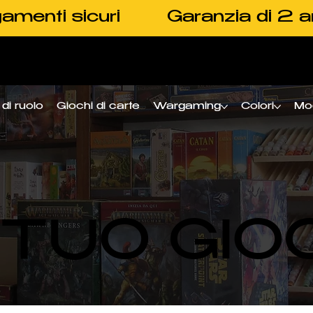
amenti sicuri
Garanzia di 2 a
di ruolo
Giochi di carte
Wargaming
Colori
Mo
L TUO GIO