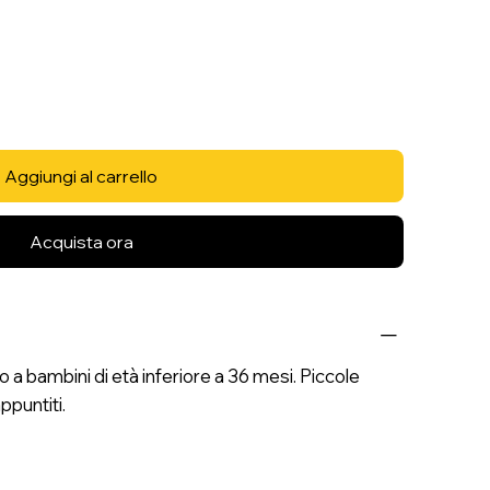
Aggiungi al carrello
Acquista ora
 bambini di età inferiore a 36 mesi. Piccole
ppuntiti.