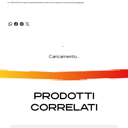
12+. ATTENZIONE. Non adatto a bambini di età inferiore a 36 mesi. Piccole parti. Componenti essenziali appuntiti.
Caricamento...
PRODOTTI
CORRELATI