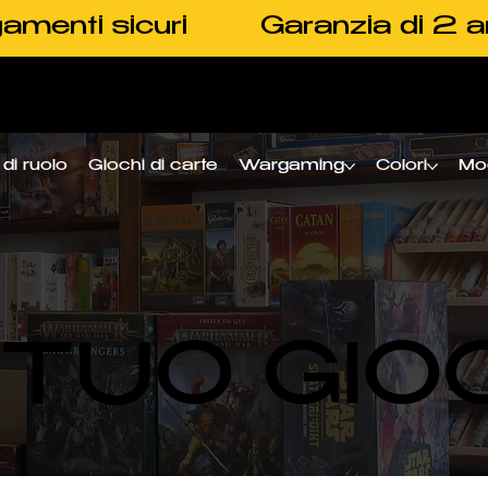
amenti sicuri
Garanzia di 2 a
di ruolo
Giochi di carte
Wargaming
Colori
Mo
L TUO GIO