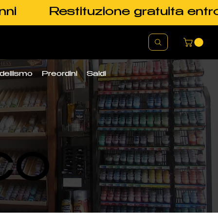
nni
Restituzione gratuita entr
dellismo
Preordini
Saldi
CO