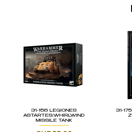
31-156 LEGIONES
31-17
ASTARTES:WHIRLWIND
Z
MISSILE TANK