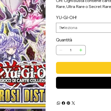
Oh!. Ogni busta contiene carte
Rare, Ultra Rare o Secret Rare
YU-GI-OH!
Quantità