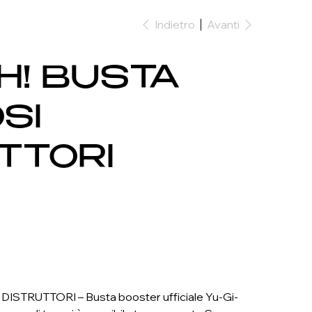
Indietro
Avanti
OH! BUSTA
SI
TTORI
STRUTTORI – Busta booster ufficiale Yu-Gi-