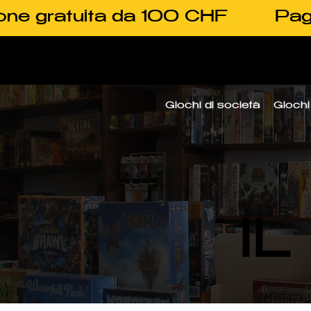
one gratuita da 100 CHF
Pag
Giochi di società
Giochi 
I