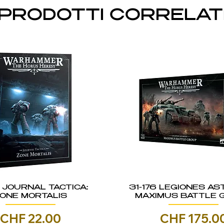
PRODOTTI CORRELAT
5 JOURNAL TACTICA:
31-176 LEGIONES AS
ONE MORTALIS
MAXIMUS BATTLE 
Prezzo
Prezzo
CHF 22.00
CHF 175.0