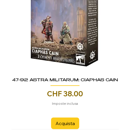
47-92 ASTRA MILITARUM: CIAPHAS CAIN
Prezzo
CHF 38.00
Imposte inclusa
Acquista