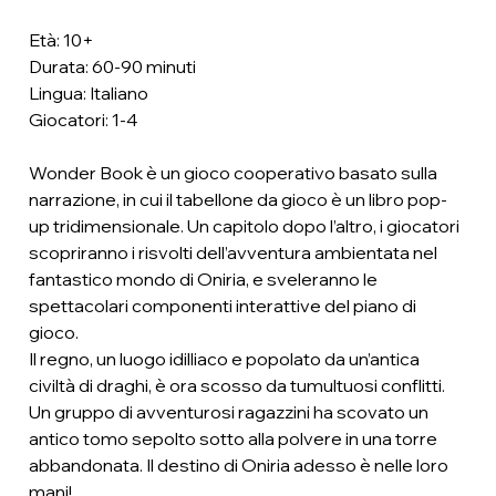
Età: 10+
Durata: 60-90 minuti
Lingua: Italiano
Giocatori: 1-4
Wonder Book è un gioco cooperativo basato sulla
narrazione, in cui il tabellone da gioco è un libro pop-
up tridimensionale. Un capitolo dopo l’altro, i giocatori
scopriranno i risvolti dell’avventura ambientata nel
fantastico mondo di Oniria, e sveleranno le
spettacolari componenti interattive del piano di
gioco.
Il regno, un luogo idilliaco e popolato da un’antica
civiltà di draghi, è ora scosso da tumultuosi conflitti.
Un gruppo di avventurosi ragazzini ha scovato un
antico tomo sepolto sotto alla polvere in una torre
abbandonata. Il destino di Oniria adesso è nelle loro
mani!