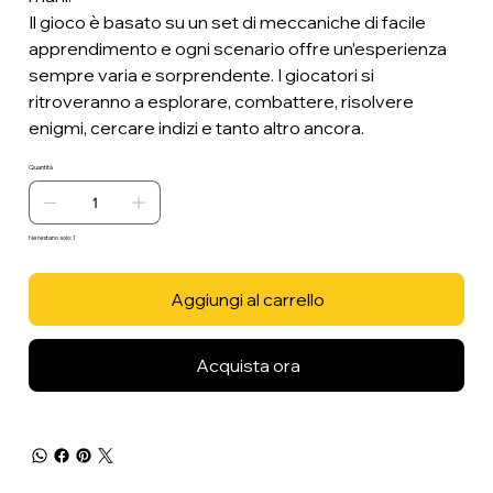
Il gioco è basato su un set di meccaniche di facile
apprendimento e ogni scenario offre un’esperienza
sempre varia e sorprendente. I giocatori si
ritroveranno a esplorare, combattere, risolvere
enigmi, cercare indizi e tanto altro ancora.
Quantità
Ne restano solo: 1
Aggiungi al carrello
Acquista ora