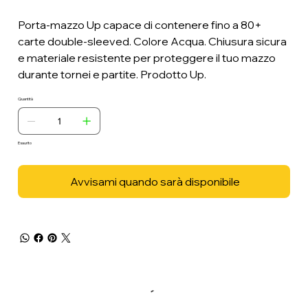
Porta-mazzo Up capace di contenere fino a 80+
carte double-sleeved. Colore Acqua. Chiusura sicura
e materiale resistente per proteggere il tuo mazzo
durante tornei e partite. Prodotto Up.
Quantità
Esaurito
Avvisami quando sarà disponibile