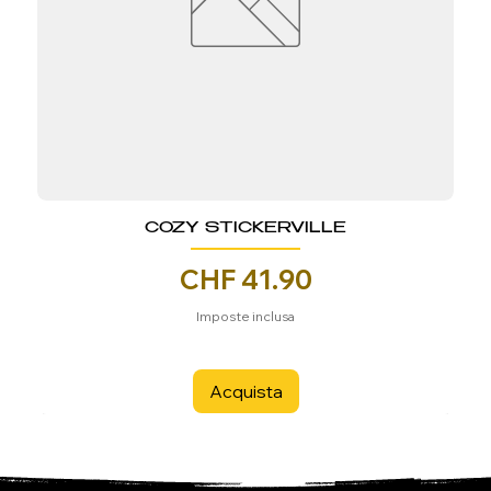
COZY STICKERVILLE
Prezzo
CHF 41.90
Imposte inclusa
Acquista