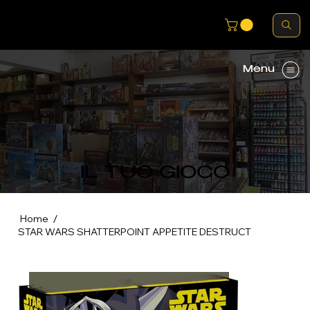
Menu
IL TUO GIOCO
/
Home
STAR WARS SHATTERPOINT APPETITE DESTRUCT