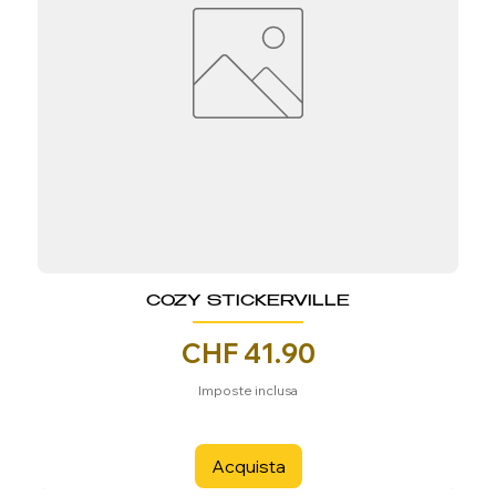
COZY STICKERVILLE
Prezzo
CHF 41.90
Imposte inclusa
Acquista