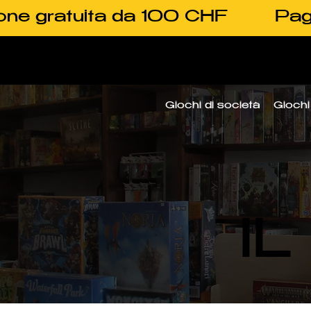
one gratuita da 100 CHF
Pag
Giochi di società
Giochi 
I