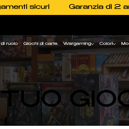
amenti sicuri
Garanzia di 2 a
di ruolo
Giochi di carte
Wargaming
Colori
Mo
L TUO GIO