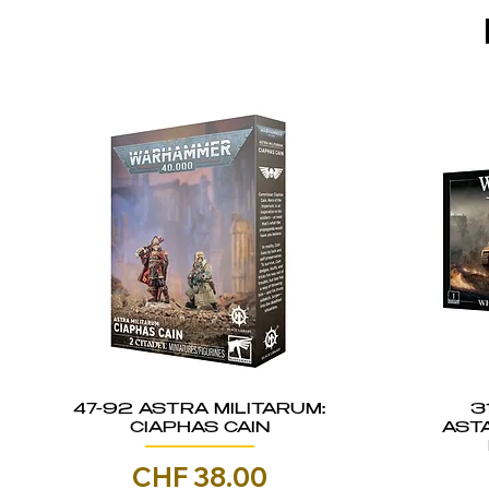
47-92 ASTRA MILITARUM:
3
CIAPHAS CAIN
AST
Prezzo
CHF 38.00