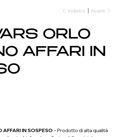
Indietro
Avanti
ARS ORLO
O AFFARI IN
SO
 AFFARI IN SOSPESO
– Prodotto di alta qualità