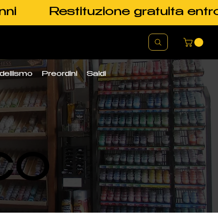
nni
Restituzione gratuita entr
dellismo
Preordini
Saldi
CO