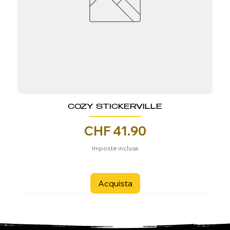
COZY STICKERVILLE
Prezzo
CHF 41.90
Imposte inclusa
Acquista