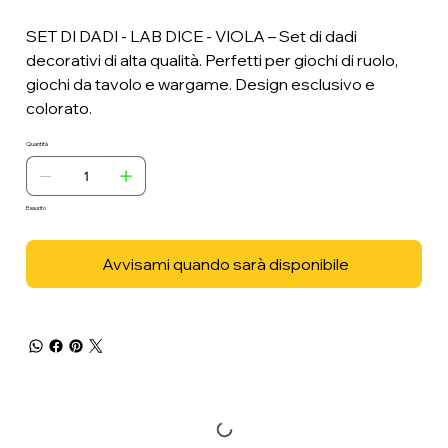
SET DI DADI - LAB DICE - VIOLA – Set di dadi
decorativi di alta qualità. Perfetti per giochi di ruolo,
giochi da tavolo e wargame. Design esclusivo e
colorato.
Quantità
Esaurito
Avvisami quando sarà disponibile