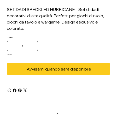
SET DADI SPECKLED HURRICANE – Set di dadi
decorativi di alta qualità. Perfetti per giochi di ruolo,
giochi da tavolo e wargame. Design esclusivo e
colorato.
Quantità
Esaurito
Avvisami quando sarà disponibile