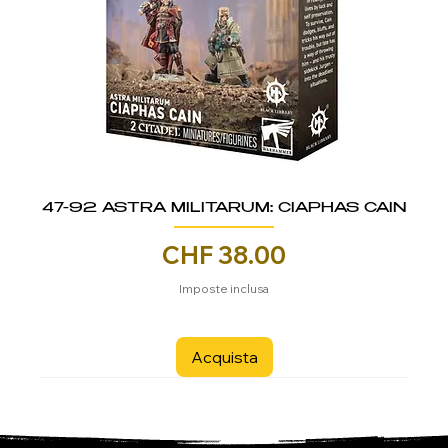
47-92 ASTRA MILITARUM: CIAPHAS CAIN
Prezzo
CHF 38.00
Imposte inclusa
Acquista