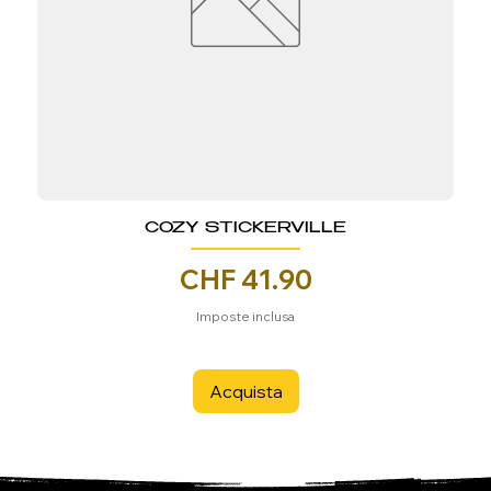
COZY STICKERVILLE
Prezzo
CHF 41.90
Imposte inclusa
Acquista