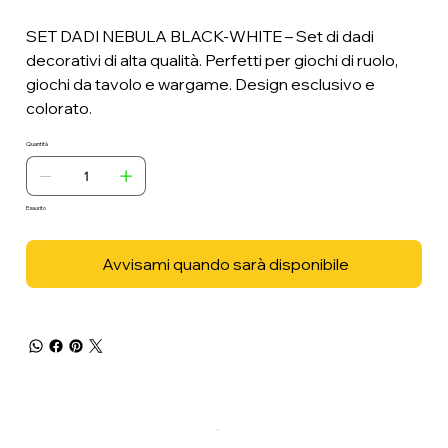
SET DADI NEBULA BLACK-WHITE – Set di dadi
decorativi di alta qualità. Perfetti per giochi di ruolo,
giochi da tavolo e wargame. Design esclusivo e
colorato.
Quantità
Esaurito
Avvisami quando sarà disponibile