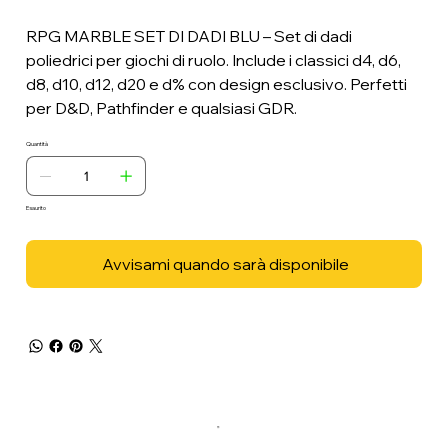
RPG MARBLE SET DI DADI BLU – Set di dadi
poliedrici per giochi di ruolo. Include i classici d4, d6,
d8, d10, d12, d20 e d% con design esclusivo. Perfetti
per D&D, Pathfinder e qualsiasi GDR.
Quantità
Esaurito
Avvisami quando sarà disponibile