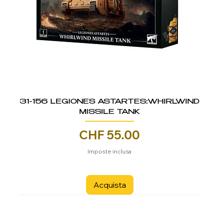
31-156 LEGIONES ASTARTES:WHIRLWIND
MISSILE TANK
Prezzo
CHF 55.00
Imposte inclusa
Acquista