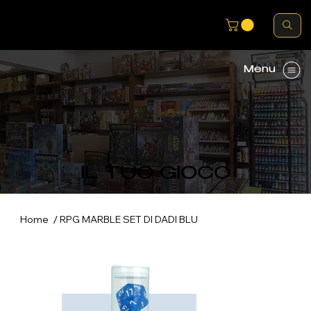
Menu
IL TUO GIOCO
/
Home
RPG MARBLE SET DI DADI BLU