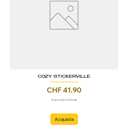
COZY STICKERVILLE
Prezzo
CHF 41.90
Imposte inclusa
Acquista