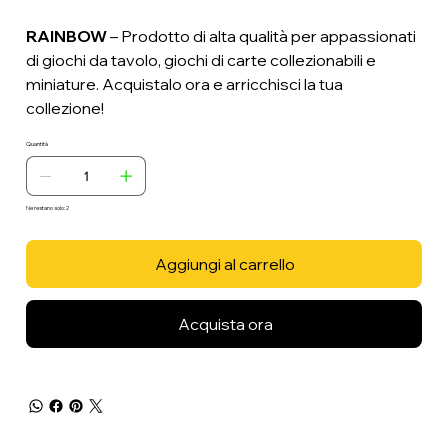
RAINBOW
– Prodotto di alta qualità per appassionati
di giochi da tavolo, giochi di carte collezionabili e
miniature. Acquistalo ora e arricchisci la tua
collezione!
Quantità
Ne restano solo: 2
Aggiungi al carrello
Acquista ora