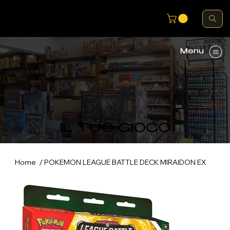
Menu
IL TUO GIOCO
/
Home
POKEMON LEAGUE BATTLE DECK MIRAIDON EX