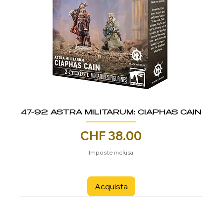
47-92 ASTRA MILITARUM: CIAPHAS CAIN
Prezzo
CHF 38.00
Imposte inclusa
Acquista