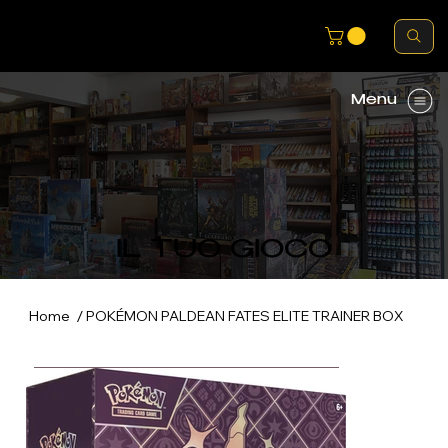
Menu
IL TUO GIOCO
/
Home
POKÉMON PALDEAN FATES ELITE TRAINER BOX