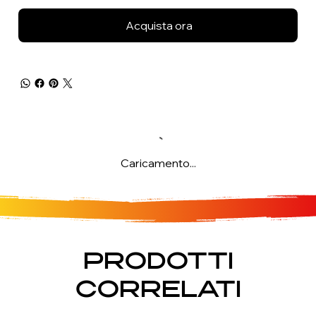
Acquista ora
Caricamento...
PRODOTTI
CORRELATI