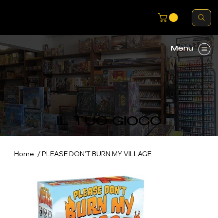
Menu
IL TUO GIOCO
/
Home
PLEASE DON'T BURN MY VILLAGE