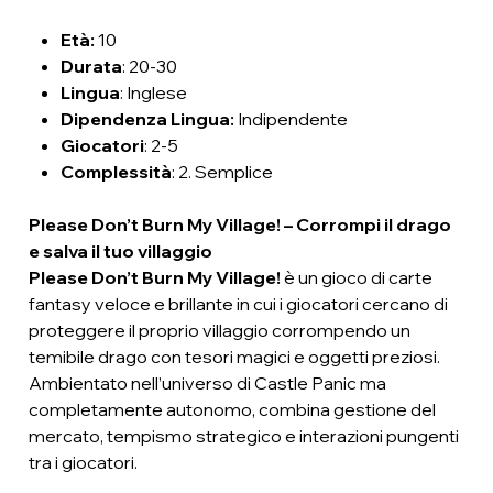
Età
:
10
Durata
: 20-30
Lingua
: Inglese
Dipendenza Lingua
:
Indipendente
Giocatori
: 2-5
Complessità
: 2. Semplice
Please Don’t Burn My Village! – Corrompi il drago
e salva il tuo villaggio
Please Don’t Burn My Village!
è un gioco di carte
fantasy veloce e brillante in cui i giocatori cercano di
proteggere il proprio villaggio corrompendo un
temibile drago con tesori magici e oggetti preziosi.
Ambientato nell’universo di Castle Panic ma
completamente autonomo, combina gestione del
mercato, tempismo strategico e interazioni pungenti
tra i giocatori.