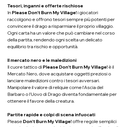
Tesori, inganni e offerte rischiose
In
Please Don’t Burn My Village!
i giocatori
raccolgono e offrono tesori sempre più potenti per
convincere il drago a risparmiare il proprio villaggio.
Ogni carta ha un valore che può cambiare nel corso
della partita, rendendo ogni scelta un delicato
equilibrio tra rischio e opportunità.
Il mercato nero e le maledizioni
Il cuore tattico di
Please Don’t Burn My Village!
è il
Mercato Nero, dove acquistare oggetti preziosi o
lanciare maledizioni contro i tesori avversari.
Manipolare il valore di reliquie come l’Ascia del
Barbaro o l’Uovo di Drago diventa fondamentale per
ottenere il favore della creatura.
Partite rapide e colpi di scena infuocati
Please
Don’t Burn My Village!
offre regole semplici