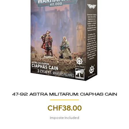
47-92 ASTRA MILITARUM: CIAPHAS CAIN
Price
CHF38.00
Imposte Included