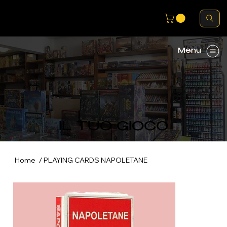
Menu
IL TUO GIOCO
/
Home
PLAYING CARDS NAPOLETANE