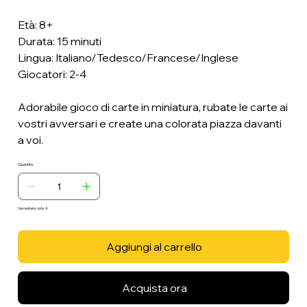
Età: 8+
Durata: 15 minuti
Lingua: Italiano/Tedesco/Francese/Inglese
Giocatori: 2-4
Adorabile gioco di carte in miniatura, rubate le carte ai
vostri avversari e create una colorata piazza davanti
a voi.
Quantità
Ne restano solo: 4
Aggiungi al carrello
Acquista ora