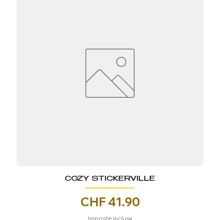
COZY STICKERVILLE
Prezzo
CHF 41.90
Imposte inclusa