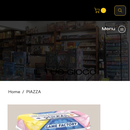
Menu
IL TUO GIOCO
/
Home
PIAZZA