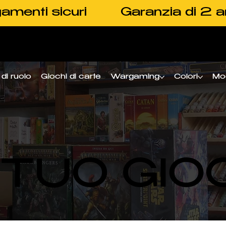
amenti sicuri
Garanzia di 2 a
di ruolo
Giochi di carte
Wargaming
Colori
Mo
L TUO GIO