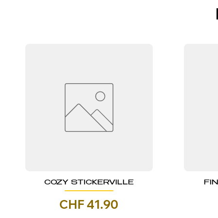
COZY STICKERVILLE
FI
Prezzo
CHF 41.90