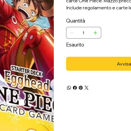
carte One Piece. Mazzo precost
Include regolamento e carte l
Quantità
Esaurito
Avvisa