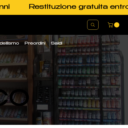
nni
Restituzione gratuita entr
dellismo
Preordini
Saldi
CO