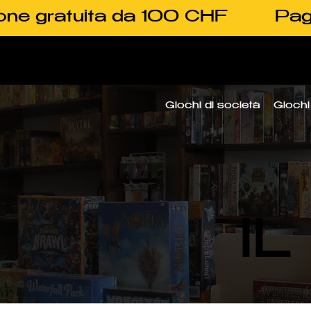
one gratuita da 100 CHF
Pag
Giochi di società
Giochi 
I