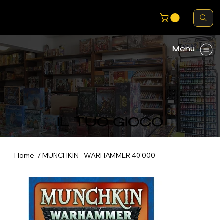
Menu
IL TUO GIOCO
/
Home
MUNCHKIN - WARHAMMER 40'000