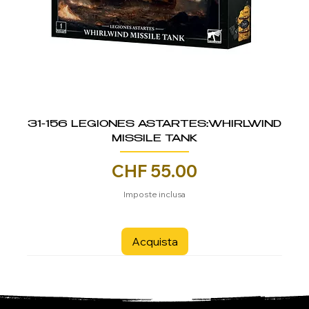
31-156 LEGIONES ASTARTES:WHIRLWIND
MISSILE TANK
Prezzo
CHF 55.00
Imposte inclusa
Acquista