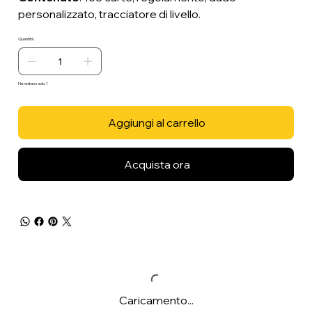
personalizzato, tracciatore di livello.
Quantità
Ne restano solo: 1
Aggiungi al carrello
Acquista ora
Caricamento...