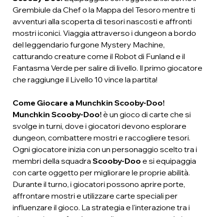
Grembiule da Chef o la Mappa del Tesoro mentre ti
avventuri alla scoperta di tesori nascosti e affronti
mostri iconici. Viaggia attraverso i dungeon a bordo
del leggendario furgone Mystery Machine,
catturando creature come il Robot di Funland e il
Fantasma Verde per salire di livello. Il primo giocatore
che raggiunge il Livello 10 vince la partita!
Come Giocare a Munchkin Scooby-Doo!
Munchkin Scooby-Doo!
è un gioco di carte che si
svolge in turni, dove i giocatori devono esplorare
dungeon, combattere mostri e raccogliere tesori.
Ogni giocatore inizia con un personaggio scelto tra i
membri della squadra
Scooby-Doo
e si equipaggia
con carte oggetto per migliorare le proprie abilità.
Durante il turno, i giocatori possono aprire porte,
affrontare mostri e utilizzare carte speciali per
influenzare il gioco. La strategia e l'interazione tra i