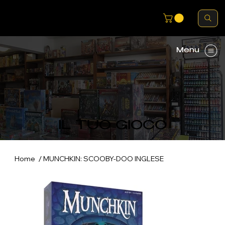
Menu
IL TUO GIOCO
/
Home
MUNCHKIN: SCOOBY-DOO INGLESE