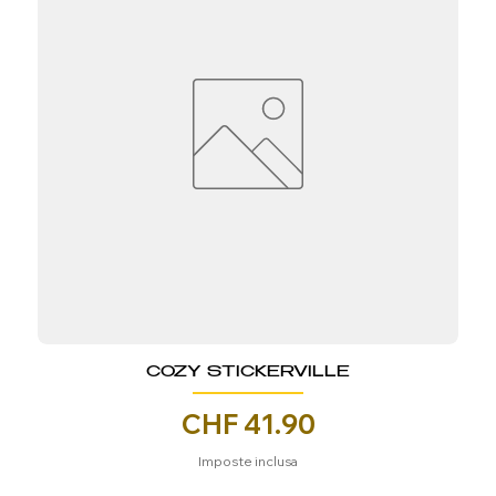
COZY STICKERVILLE
Prezzo
CHF 41.90
Imposte inclusa