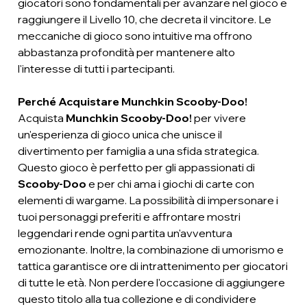
giocatori sono fondamentali per avanzare nel gioco e
raggiungere il Livello 10, che decreta il vincitore. Le
meccaniche di gioco sono intuitive ma offrono
abbastanza profondità per mantenere alto
l'interesse di tutti i partecipanti.
Perché Acquistare Munchkin Scooby-Doo!
Acquista
Munchkin Scooby-Doo!
per vivere
un'esperienza di gioco unica che unisce il
divertimento per famiglia a una sfida strategica.
Questo gioco è perfetto per gli appassionati di
Scooby-Doo
e per chi ama i giochi di carte con
elementi di wargame. La possibilità di impersonare i
tuoi personaggi preferiti e affrontare mostri
leggendari rende ogni partita un'avventura
emozionante. Inoltre, la combinazione di umorismo e
tattica garantisce ore di intrattenimento per giocatori
di tutte le età. Non perdere l'occasione di aggiungere
questo titolo alla tua collezione e di condividere