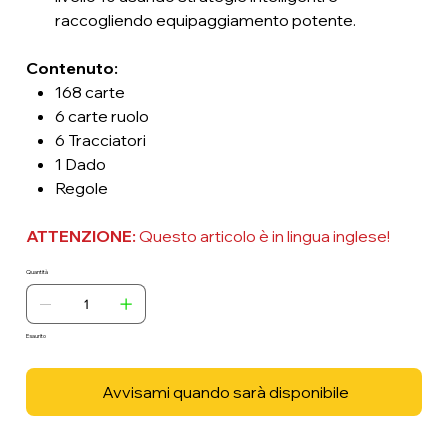
raccogliendo equipaggiamento potente.
Contenuto:
168 carte
6 carte ruolo
6 Tracciatori
1 Dado
Regole
ATTENZIONE:
Questo articolo è in lingua inglese!
Quantità
Esaurito
Avvisami quando sarà disponibile