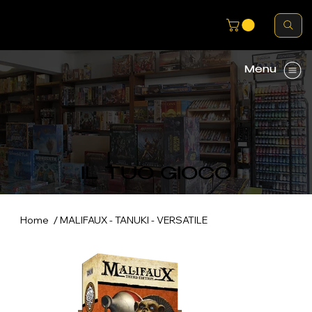
Menu
IL TUO GIOCO
/
Home
MALIFAUX - TANUKI - VERSATILE