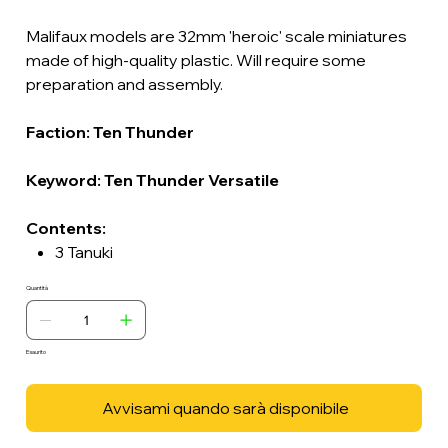
Malifaux models are 32mm 'heroic' scale miniatures
made of high-quality plastic. Will require some
preparation and assembly.
Faction: Ten Thunder
Keyword: Ten Thunder Versatile
Contents:
3 Tanuki
Quantità
Esaurito
Avvisami quando sarà disponibile