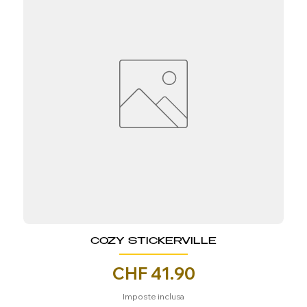
COZY STICKERVILLE
Prezzo
CHF 41.90
Imposte inclusa