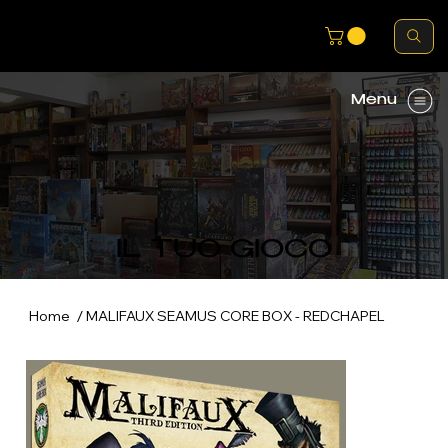
Menu
IL TUO GIOCO
/
Home
MALIFAUX SEAMUS CORE BOX - REDCHAPEL