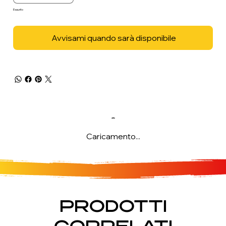
Esaurito
Avvisami quando sarà disponibile
Caricamento...
PRODOTTI