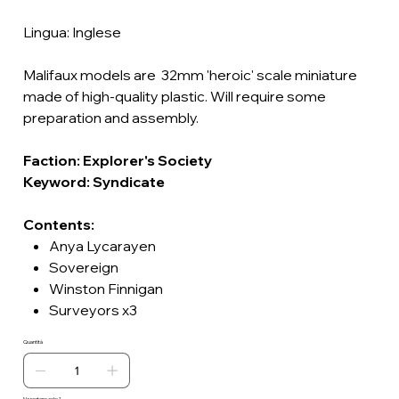
Lingua: Inglese
Malifaux models are 32mm 'heroic' scale miniature
made of high-quality plastic. Will require some
preparation and assembly.
Faction: Explorer's Society
Keyword: Syndicate
Contents:
Anya Lycarayen
Sovereign
Winston Finnigan
Surveyors x3
Quantità
Ne restano solo: 1