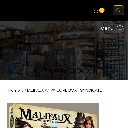
Menu
IL TUO GIOCO
/
Home
MALIFAUX ANYA CORE BOX - SYNDICATE