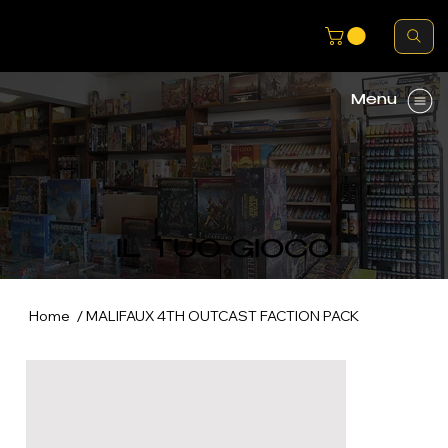
Menu
IL TUO GIOCO
/
Home
MALIFAUX 4TH OUTCAST FACTION PACK