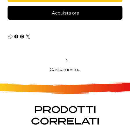
Acquista ora
Caricamento...
PRODOTTI
CORRELATI