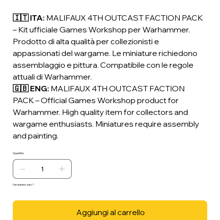
🇮🇹 ITA:
MALIFAUX 4TH OUTCAST FACTION PACK
– Kit ufficiale Games Workshop per Warhammer.
Prodotto di alta qualità per collezionisti e
appassionati del wargame. Le miniature richiedono
assemblaggio e pittura. Compatibile con le regole
attuali di Warhammer.
🇬🇧 ENG:
MALIFAUX 4TH OUTCAST FACTION
PACK – Official Games Workshop product for
Warhammer. High quality item for collectors and
wargame enthusiasts. Miniatures require assembly
and painting.
Quantità
Ne restano solo: 1
Aggiungi al carrello