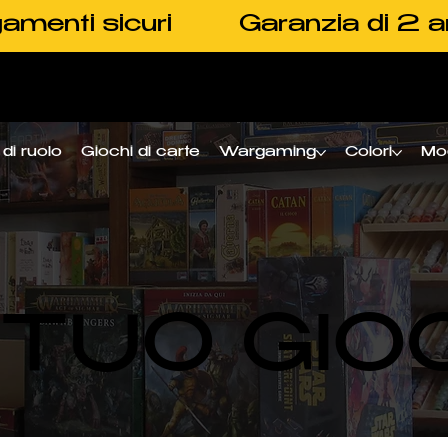
amenti sicuri
Garanzia di 2 a
di ruolo
Giochi di carte
Wargaming
Colori
Mo
L TUO GIO