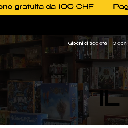
one gratuita da 100 CHF
Pag
Giochi di società
Giochi 
I