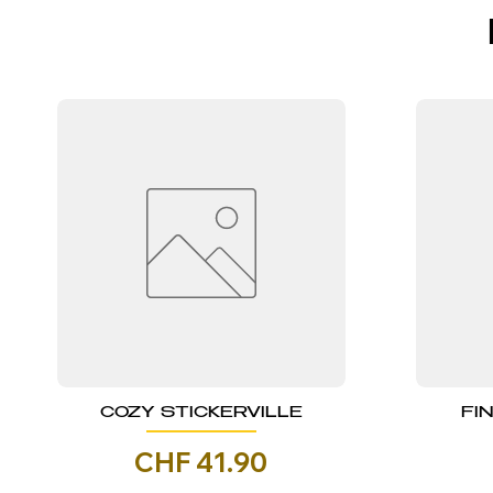
COZY STICKERVILLE
FI
Prezzo
CHF 41.90