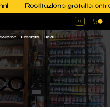
nni
Restituzione gratuita entr
dellismo
Preordini
Saldi
CO