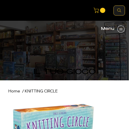
Menu
IL TUO GIOCO
/
Home
KNITTING CIRCLE