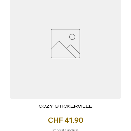
COZY STICKERVILLE
Prezzo
CHF 41.90
Imposte inclusa