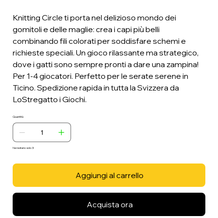
Knitting Circle ti porta nel delizioso mondo dei
gomitoli e delle maglie: crea i capi più belli
combinando fili colorati per soddisfare schemi e
richieste speciali. Un gioco rilassante ma strategico,
dove i gatti sono sempre pronti a dare una zampina!
Per 1-4 giocatori. Perfetto per le serate serene in
Ticino. Spedizione rapida in tutta la Svizzera da
LoStregatto i Giochi.
Quantità
Ne restano solo: 3
Aggiungi al carrello
Acquista ora