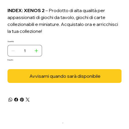
INDEX: XENOS 2
– Prodotto di alta qualità per
appassionati di giochi da tavolo, giochi di carte
collezionabili e miniature. Acquistalo ora e arricchisci
la tua collezione!
Quantità
Esaurito
Avvisami quando sarà disponibile