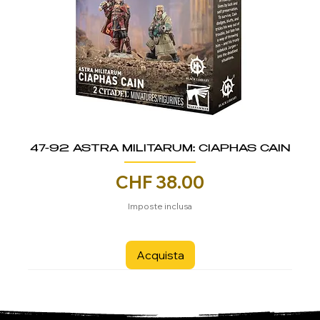
47-92 ASTRA MILITARUM: CIAPHAS CAIN
Prezzo
CHF 38.00
Imposte inclusa
Acquista