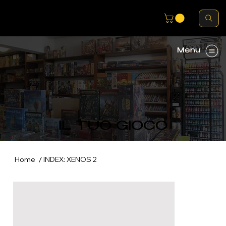
Menu
IL TUO GIOCO
/
Home
INDEX: XENOS 2