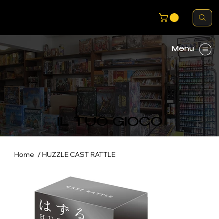
Menu
IL TUO GIOCO
/
Home
HUZZLE CAST RATTLE