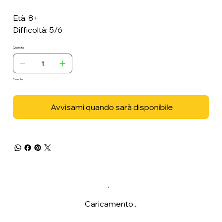
Età: 8+
Difficoltà: 5/6
Quantità
Esaurito
Avvisami quando sarà disponibile
Caricamento...