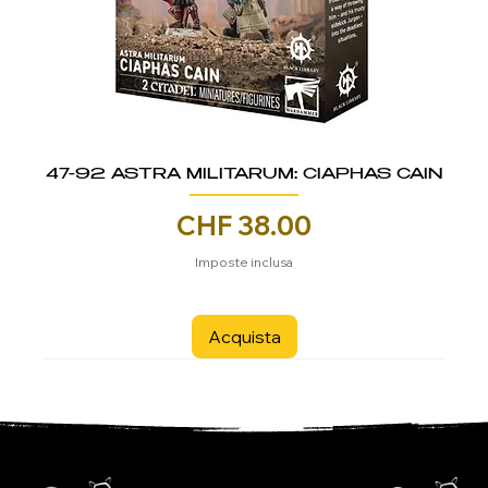
47-92 ASTRA MILITARUM: CIAPHAS CAIN
Prezzo
CHF 38.00
Imposte inclusa
Acquista