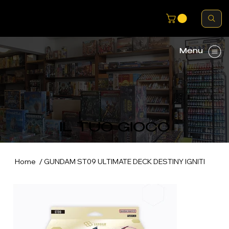
Menu
IL TUO GIOCO
/
Home
GUNDAM ST09 ULTIMATE DECK DESTINY IGNITI