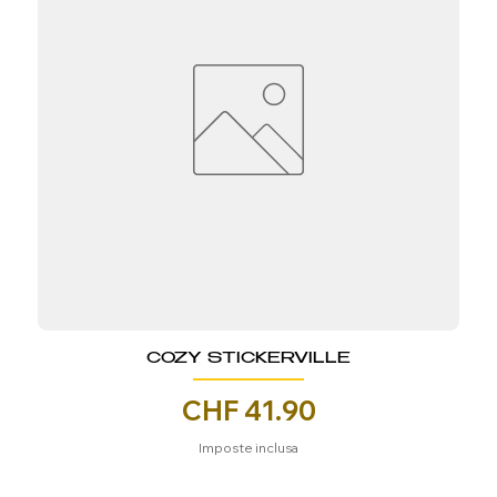
COZY STICKERVILLE
Prezzo
CHF 41.90
Imposte inclusa