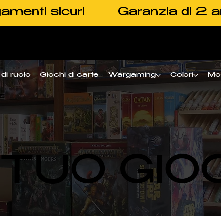
amenti sicuri
Garanzia di 2 a
di ruolo
Giochi di carte
Wargaming
Colori
Mo
L TUO GIO