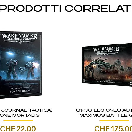
PRODOTTI CORRELAT
5 JOURNAL TACTICA:
31-176 LEGIONES AS
ONE MORTALIS
MAXIMUS BATTLE 
Prezzo
Prezzo
CHF 22.00
CHF 175.0