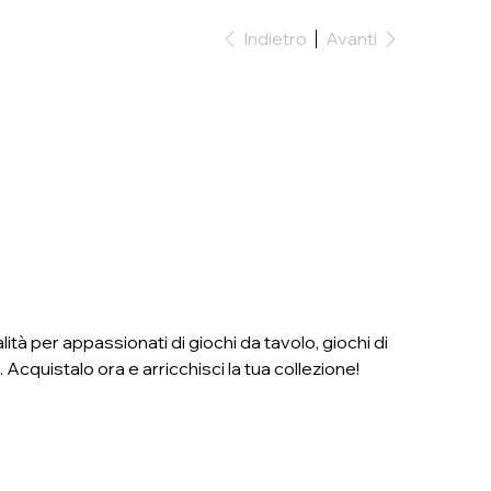
Indietro
Avanti
lità per appassionati di giochi da tavolo, giochi di
. Acquistalo ora e arricchisci la tua collezione!