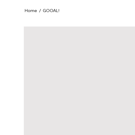
/
Home
GOOAL!