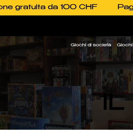
one gratuita da 100 CHF
Pag
Giochi di società
Giochi 
I