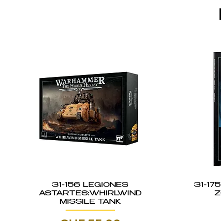
31-156 LEGIONES
31-17
ASTARTES:WHIRLWIND
Z
MISSILE TANK