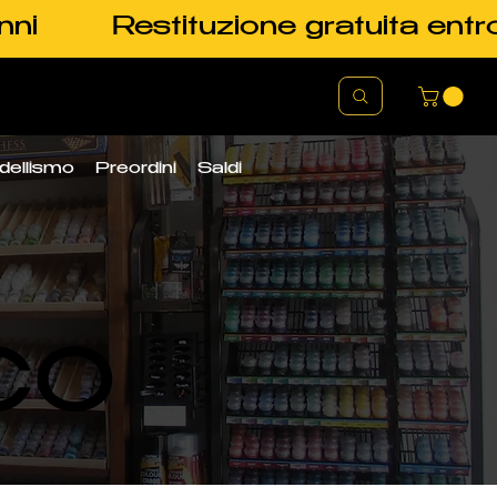
nni
Restituzione gratuita entr
dellismo
Preordini
Saldi
CO