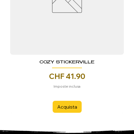
COZY STICKERVILLE
Prezzo
CHF 41.90
Imposte inclusa
Acquista