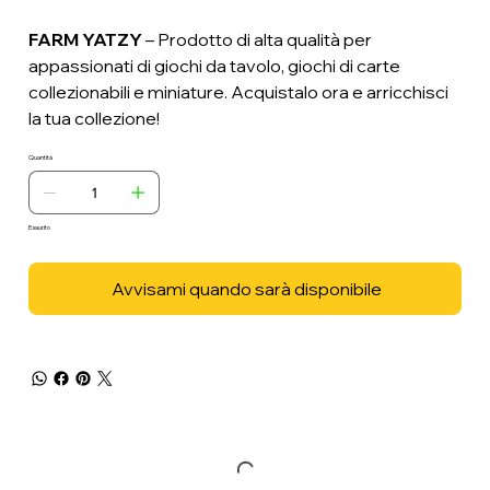
FARM YATZY
– Prodotto di alta qualità per
appassionati di giochi da tavolo, giochi di carte
collezionabili e miniature. Acquistalo ora e arricchisci
la tua collezione!
Quantità
Esaurito
Avvisami quando sarà disponibile