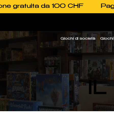
one gratuita da 100 CHF
Pag
Giochi di società
Giochi 
I