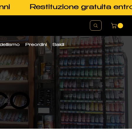
nni
Restituzione gratuita entr
dellismo
Preordini
Saldi
CO