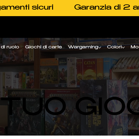
amenti sicuri
Garanzia di 2 a
di ruolo
Giochi di carte
Wargaming
Colori
Mo
L TUO GIO