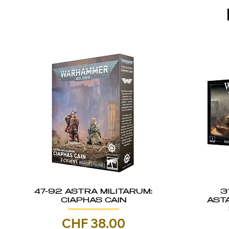
47-92 ASTRA MILITARUM:
3
CIAPHAS CAIN
AST
Prezzo
CHF 38.00