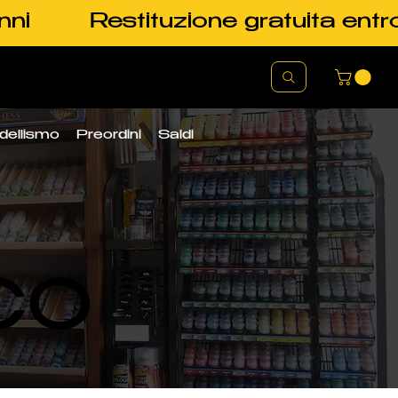
nni
Restituzione gratuita entr
dellismo
Preordini
Saldi
CO