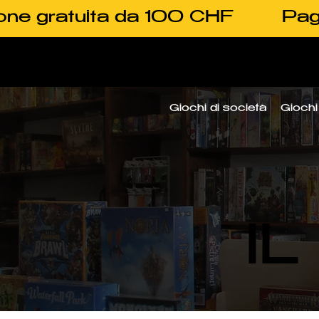
one gratuita da 100 CHF
Pag
Giochi di società
Giochi 
I