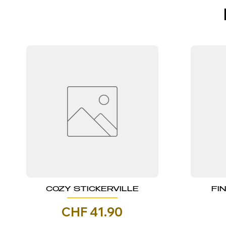
COZY STICKERVILLE
FI
Prezzo
CHF 41.90