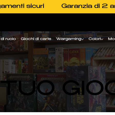
amenti sicuri
Garanzia di 2 a
di ruolo
Giochi di carte
Wargaming
Colori
Mo
L TUO GIO