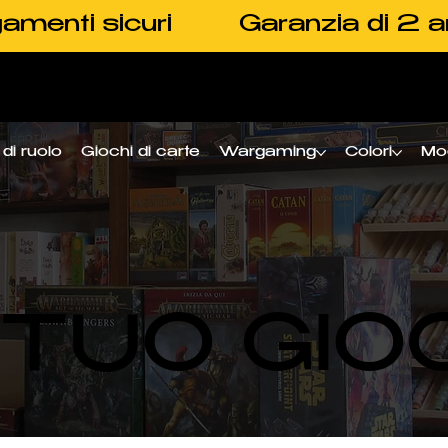
amenti sicuri
Garanzia di 2 a
di ruolo
Giochi di carte
Wargaming
Colori
Mo
L TUO GIO