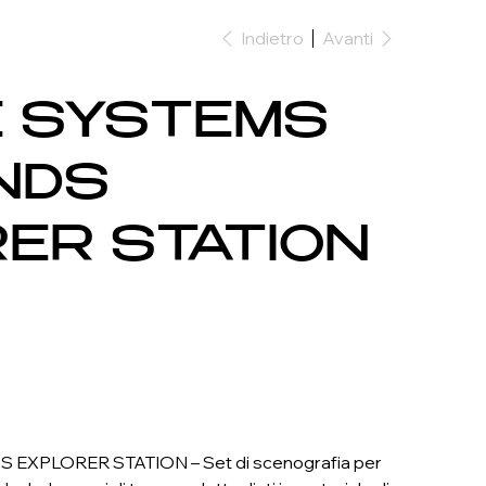
Indietro
Avanti
E SYSTEMS
NDS
ER STATION
XPLORER STATION – Set di scenografia per