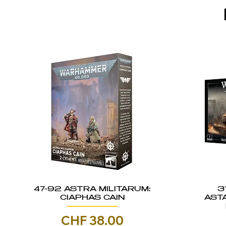
47-92 ASTRA MILITARUM:
3
CIAPHAS CAIN
AST
Prezzo
CHF 38.00