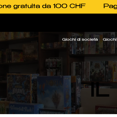
one gratuita da 100 CHF
Pag
Giochi di società
Giochi 
I