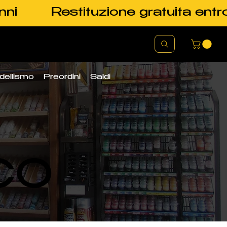
nni
Restituzione gratuita entr
dellismo
Preordini
Saldi
CO