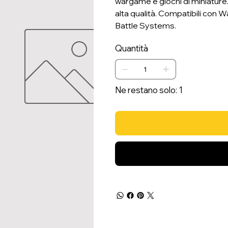
wargame e giochi di miniature. 
alta qualità. Compatibili con
Battle Systems.
Quantità
Ne restano solo: 1