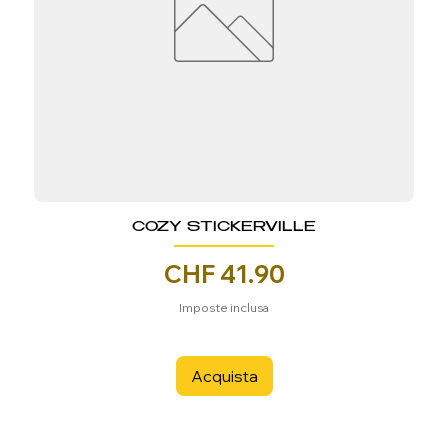
COZY STICKERVILLE
Prezzo
CHF 41.90
Imposte inclusa
Acquista