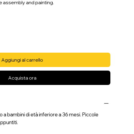
re assembly and painting.
Aggiungi al carrello
Acquista ora
 bambini di età inferiore a 36 mesi. Piccole
ppuntiti.