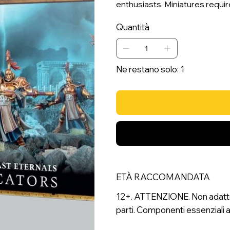
enthusiasts. Miniatures requi
Quantità
Ne restano solo: 1
ETÀ RACCOMANDATA
12+. ATTENZIONE. Non adatto a
parti. Componenti essenziali a