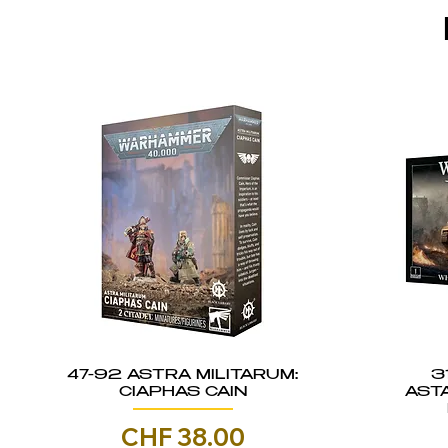
47-92 ASTRA MILITARUM:
3
CIAPHAS CAIN
AST
Prezzo
CHF 38.00