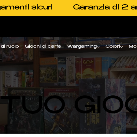
amenti sicuri
Garanzia di 2 a
di ruolo
Giochi di carte
Wargaming
Colori
Mo
L TUO GIO