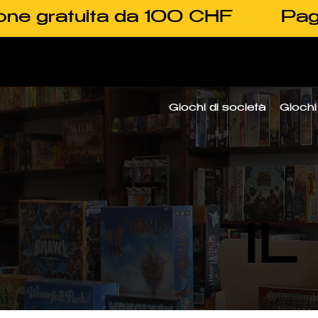
one gratuita da 100 CHF
Pag
Giochi di società
Giochi 
I