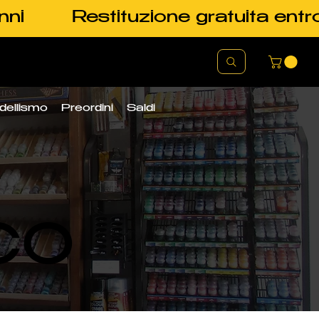
nni
Restituzione gratuita entr
dellismo
Preordini
Saldi
CO