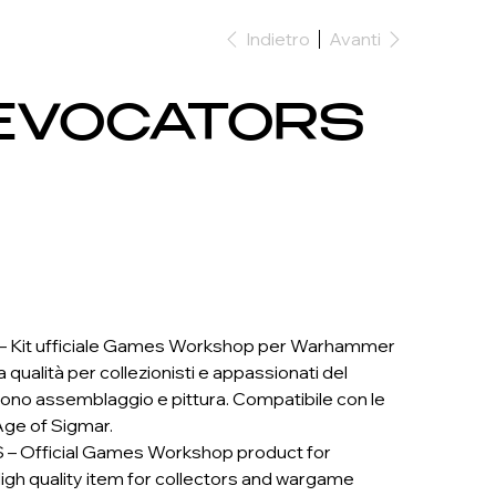
Indietro
Avanti
EVOCATORS
Kit ufficiale Games Workshop per Warhammer
 qualità per collezionisti e appassionati del
ono assemblaggio e pittura. Compatibile con le
Age of Sigmar.
 Official Games Workshop product for
h quality item for collectors and wargame