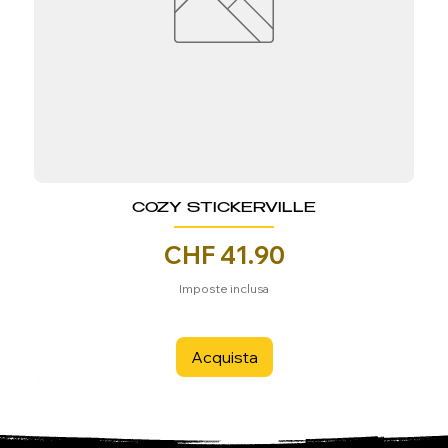
COZY STICKERVILLE
Prezzo
CHF 41.90
Imposte inclusa
Acquista