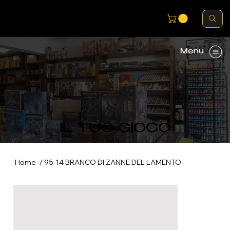
Menu
IL TUO GIOCO
/
Home
95-14 BRANCO DI ZANNE DEL LAMENTO