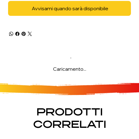
Avvisami quando sarà disponibile
Caricamento...
PRODOTTI
CORRELATI