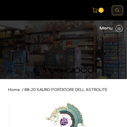
Menu
IL TUO GIOCO
/
Home
88-20 SAURO PORTATORE DELL ASTROLITE