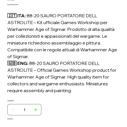
Prezzo
Imposte inclusa
🇮🇹 ITA:
88-20 SAURO PORTATORE DELL
ASTROLITE – Kit ufficiale Games Workshop per
Warhammer Age of Sigmar. Prodotto di alta qualità
per collezionisti e appassionati del wargame. Le
miniature richiedono assemblaggio e pittura.
Compatibile con le regole attuali di Warhammer Age
of Sigmar.
🇬🇧 ENG:
88-20 SAURO PORTATORE DELL
ASTROLITE – Official Games Workshop product for
Warhammer Age of Sigmar. High quality item for
collectors and wargame enthusiasts. Miniatures
require assembly and painting.
Quantità
Esaurito