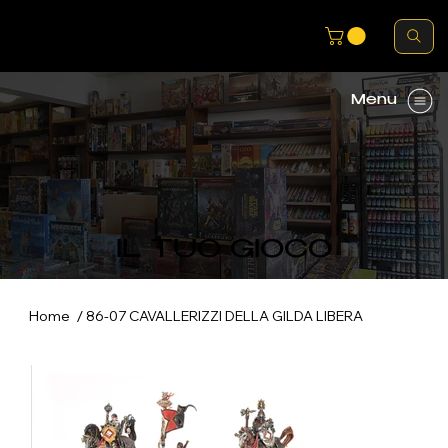
Menu
IL TUO GIOCO
/
Home
86-07 CAVALLERIZZI DELLA GILDA LIBERA