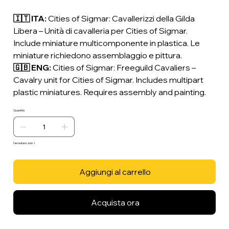
🇮🇹 ITA:
Cities of Sigmar: Cavallerizzi della Gilda
Libera – Unità di cavalleria per Cities of Sigmar.
Include miniature multicomponente in plastica. Le
miniature richiedono assemblaggio e pittura.
🇬🇧 ENG:
Cities of Sigmar: Freeguild Cavaliers –
Cavalry unit for Cities of Sigmar. Includes multipart
plastic miniatures. Requires assembly and painting.
Quantità
Ne restano solo: 1
Aggiungi al carrello
Acquista ora