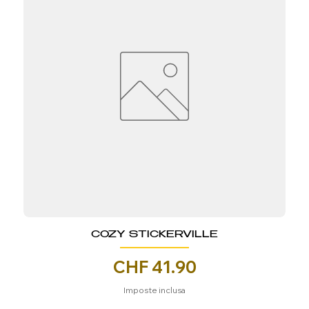
COZY STICKERVILLE
Prezzo
CHF 41.90
Imposte inclusa