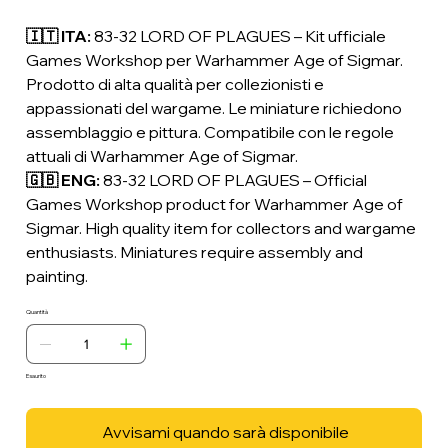
🇮🇹 ITA:
83-32 LORD OF PLAGUES – Kit ufficiale
Games Workshop per Warhammer Age of Sigmar.
Prodotto di alta qualità per collezionisti e
appassionati del wargame. Le miniature richiedono
assemblaggio e pittura. Compatibile con le regole
attuali di Warhammer Age of Sigmar.
🇬🇧 ENG:
83-32 LORD OF PLAGUES – Official
Games Workshop product for Warhammer Age of
Sigmar. High quality item for collectors and wargame
enthusiasts. Miniatures require assembly and
painting.
Quantità
Esaurito
Avvisami quando sarà disponibile