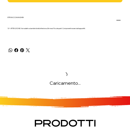
ETÀ RACCOMANDATA
12+. ATTENZIONE. Non adatto a bambini di età inferiore a 36 mesi. Piccole parti. Componenti essenziali appuntiti.
Caricamento...
PRODOTTI