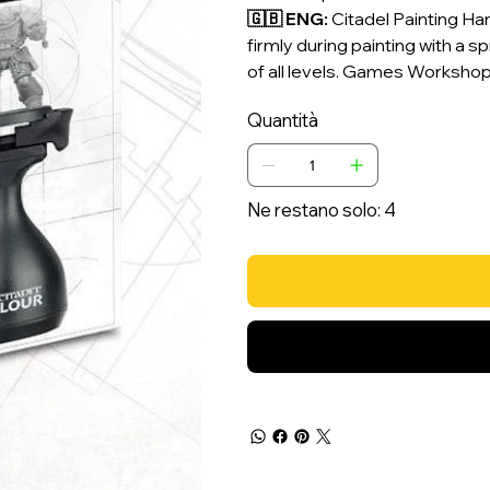
🇬🇧 ENG:
Citadel Painting Han
firmly during painting with a 
of all levels. Games Workshop
Quantità
Ne restano solo: 4