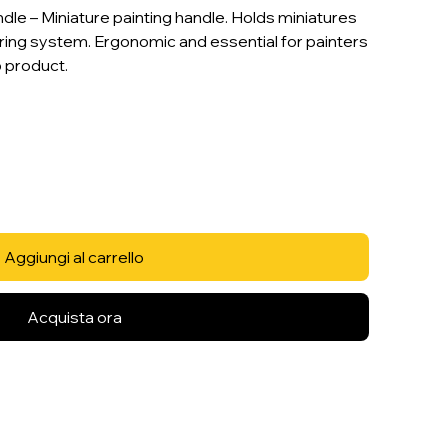
dle – Miniature painting handle. Holds miniatures
spring system. Ergonomic and essential for painters
 product.
Aggiungi al carrello
Acquista ora