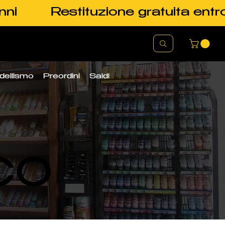
nni
Restituzione gratuita entr
dellismo
Preordini
Saldi
CO