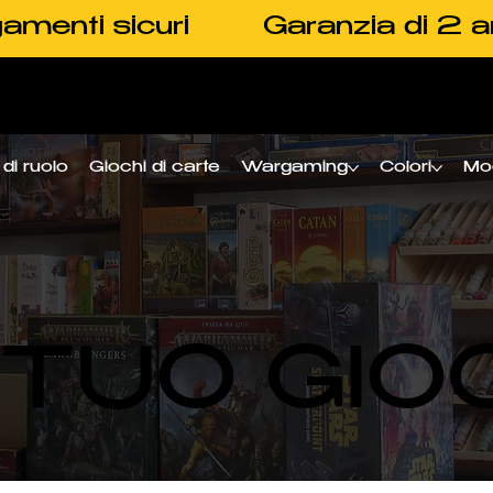
amenti sicuri
Garanzia di 2 a
di ruolo
Giochi di carte
Wargaming
Colori
Mo
L TUO GIO