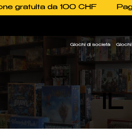
one gratuita da 100 CHF
Pag
Giochi di società
Giochi 
I