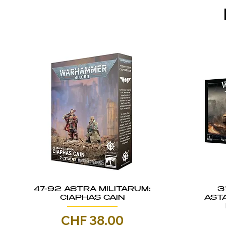
47-92 ASTRA MILITARUM:
3
CIAPHAS CAIN
AST
Prezzo
CHF 38.00