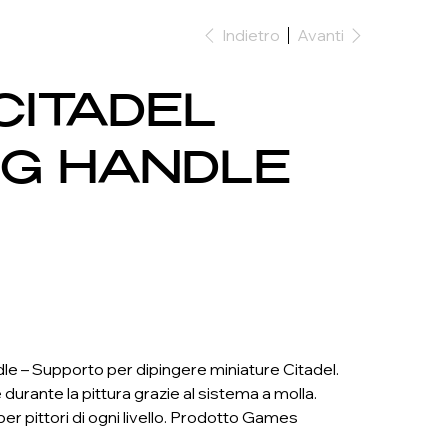
Indietro
Avanti
CITADEL
NG HANDLE
le – Supporto per dipingere miniature Citadel.
durante la pittura grazie al sistema a molla.
r pittori di ogni livello. Prodotto Games