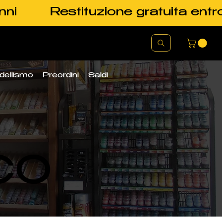
nni
Restituzione gratuita entr
dellismo
Preordini
Saldi
CO