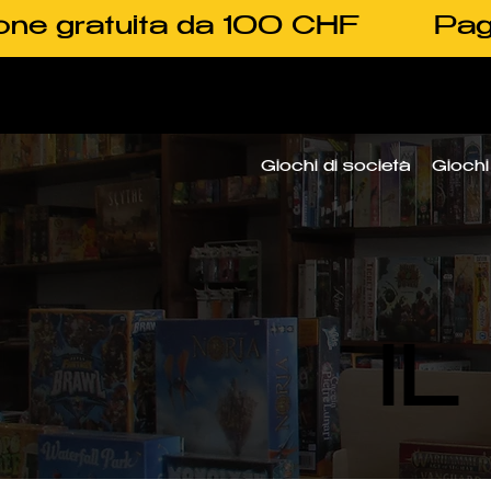
one gratuita da 100 CHF
Pag
Giochi di società
Giochi 
I