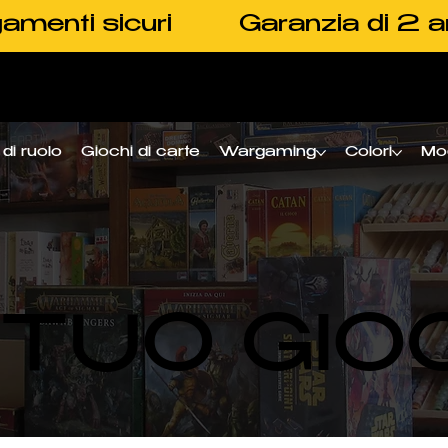
amenti sicuri
Garanzia di 2 a
di ruolo
Giochi di carte
Wargaming
Colori
Mo
L TUO GIO