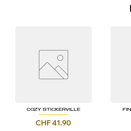
COZY STICKERVILLE
FI
Prezzo
CHF 41.90