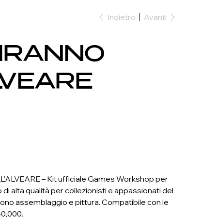
Indietro
Avanti
TIRANNO
LVEARE
ALVEARE – Kit ufficiale Games Workshop per
alta qualità per collezionisti e appassionati del
ono assemblaggio e pittura. Compatibile con le
40,000.