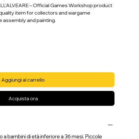
L'ALVEARE – Official Games Workshop product
uality item for collectors and wargame
re assembly and painting.
Aggiungi al carrello
Acquista ora
 bambini di età inferiore a 36 mesi. Piccole