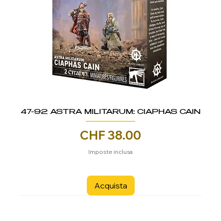
47-92 ASTRA MILITARUM: CIAPHAS CAIN
Prezzo
CHF 38.00
Imposte inclusa
Acquista