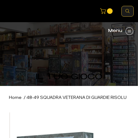
Menu
IL TUO GIOCO
/
Home
48-49 SQUADRA VETERANA DI GUARDIE RISOLU