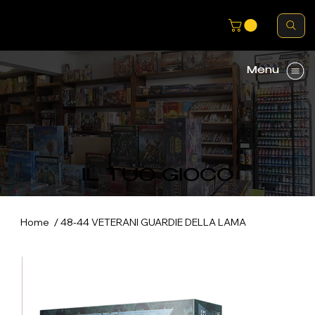
Menu
IL TUO GIOCO
/
Home
48-44 VETERANI GUARDIE DELLA LAMA