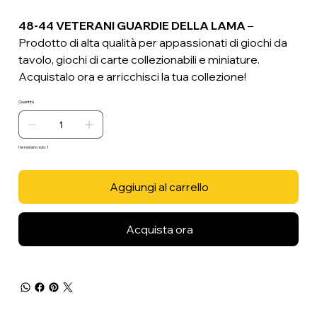
48-44 VETERANI GUARDIE DELLA LAMA
–
Prodotto di alta qualità per appassionati di giochi da
tavolo, giochi di carte collezionabili e miniature.
Acquistalo ora e arricchisci la tua collezione!
Quantità
Ne restano solo: 1
Aggiungi al carrello
Acquista ora