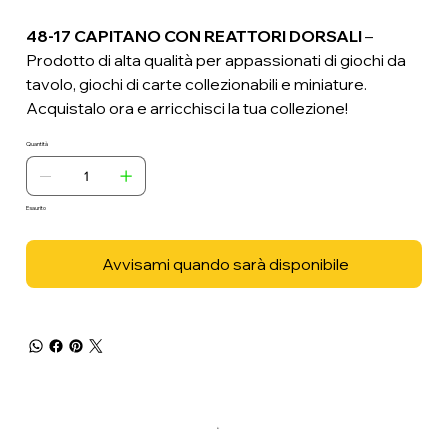
48-17 CAPITANO CON REATTORI DORSALI
–
Prodotto di alta qualità per appassionati di giochi da
tavolo, giochi di carte collezionabili e miniature.
Acquistalo ora e arricchisci la tua collezione!
Quantità
Esaurito
Avvisami quando sarà disponibile