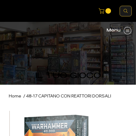
Menu
IL TUO GIOCO
/
Home
48-17 CAPITANO CON REATTORI DORSALI