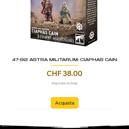
47-92 ASTRA MILITARUM: CIAPHAS CAIN
Prezzo
CHF 38.00
Imposte inclusa
Acquista