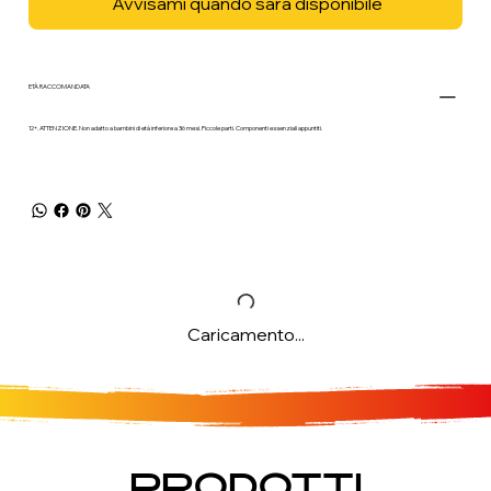
Avvisami quando sarà disponibile
ETÀ RACCOMANDATA
12+. ATTENZIONE. Non adatto a bambini di età inferiore a 36 mesi. Piccole parti. Componenti essenziali appuntiti.
Caricamento...
PRODOTTI