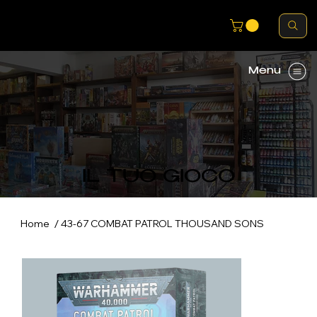
Menu
IL TUO GIOCO
/
Home
43-67 COMBAT PATROL THOUSAND SONS