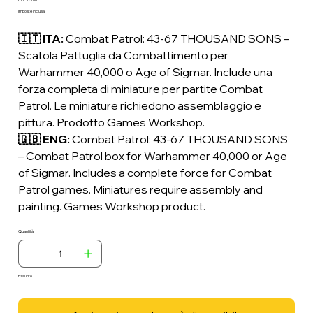
Prezzo
Imposte inclusa
🇮🇹 ITA:
Combat Patrol: 43-67 THOUSAND SONS –
Scatola Pattuglia da Combattimento per
Warhammer 40,000 o Age of Sigmar. Include una
forza completa di miniature per partite Combat
Patrol. Le miniature richiedono assemblaggio e
pittura. Prodotto Games Workshop.
🇬🇧 ENG:
Combat Patrol: 43-67 THOUSAND SONS
– Combat Patrol box for Warhammer 40,000 or Age
of Sigmar. Includes a complete force for Combat
Patrol games. Miniatures require assembly and
painting. Games Workshop product.
Quantità
Esaurito