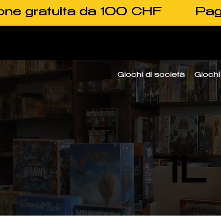
one gratuita da 100 CHF
Pag
Giochi di società
Giochi 
I