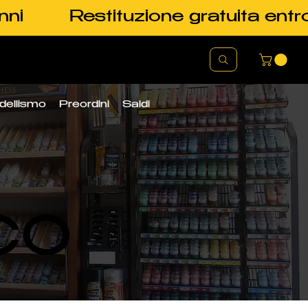
nni
Restituzione gratuita entr
dellismo
Preordini
Saldi
CO