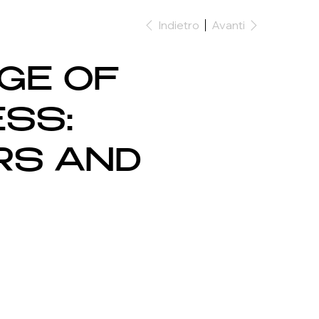
Indietro
Avanti
AGE OF
SS:
RS AND