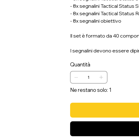
- 8x segnalini Tactical Status
- 8x segnalini Tactical Status 
- 8x segnalini obiettivo
Il set è formato da 40 compone
I segnalini devono essere dipi
Quantità
Ne restano solo: 1