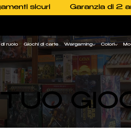
amenti sicuri
Garanzia di 2 a
di ruolo
Giochi di carte
Wargaming
Colori
Mo
L TUO GIO