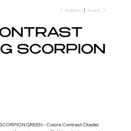
Indietro
Avanti
CONTRAST
NG SCORPION
CORPION GREEN – Colore Contrast Citadel.