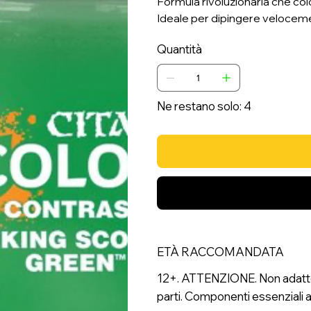
Formula rivoluzionaria che col
Ideale per dipingere velocem
Quantità
Ne restano solo: 4
ETÀ RACCOMANDATA
12+. ATTENZIONE. Non adatto a
parti. Componenti essenziali a