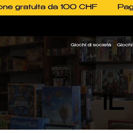
one gratuita da 100 CHF
Pag
Giochi di società
Giochi 
I