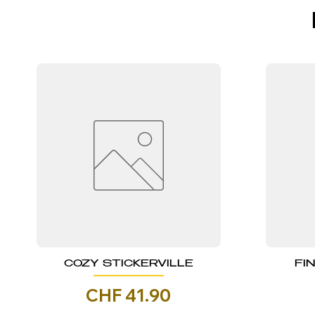
COZY STICKERVILLE
FI
Prezzo
CHF 41.90