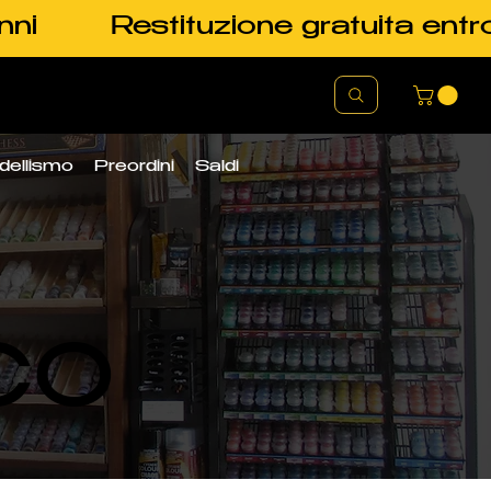
nni
Restituzione gratuita entr
dellismo
Preordini
Saldi
CO