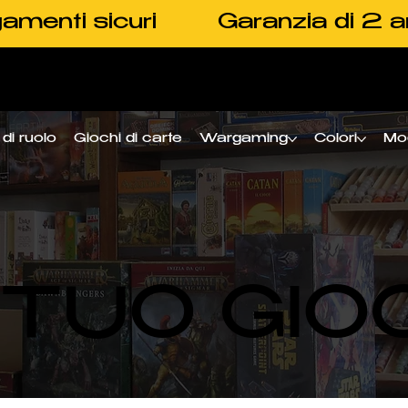
amenti sicuri
Garanzia di 2 a
di ruolo
Giochi di carte
Wargaming
Colori
Mo
L TUO GIO